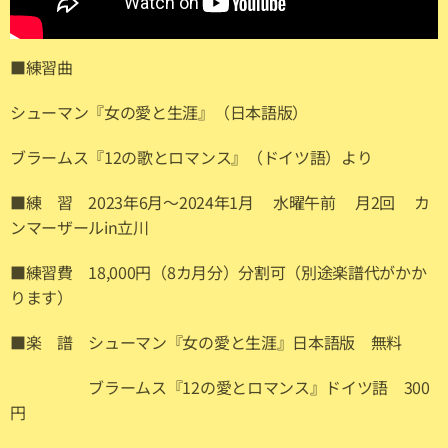
■練習曲
シューマン『女の愛と生涯』（日本語版）
ブラームス『12の歌とロマンス』（ドイツ語）より
■練 習 2023年6月～2024年1月 水曜午前 月2回 カ
ンマーザールin立川
■練習費 18,000円（8カ月分）分割可（別途楽譜代がかか
ります）
■楽 譜 シューマン『女の愛と生涯』日本語版 無料
ブラームス『12の愛とロマンス』ドイツ語 300
円