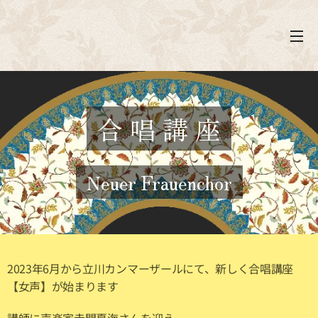
合 唱 講 座
Neuer Frauenchor
2023年6月から立川カンマーザールにて、新しく合唱講座
【女声】が始まります