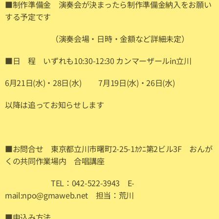
■制作準備金 演奏会が決まったら制作準備金納入をお願い
する予定です
（演奏会場・日時・金額など詳細未定）
■日 程 いずれも10:30-12:30 カンマーザールin立川
6月21日(水)・28日(水) 7月19日(水)・26日(水)
以降は追ってお知らせします
■お問合せ 東京都立川市曙町2-25-1ｶｸﾆ第2ビル3F おんが
くの共同作業場内 合唱講座
TEL：042-522-3943 E-
mail:npo@gmaweb.net 担当：荒川
■申込み方法