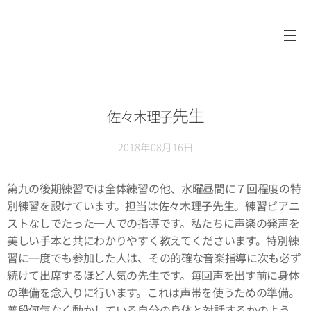
先生
佐々木理子
2018年08月16日
第九の後期練習では全体練習の他、水曜昼間に７回程度の特
別練習を設けています。担当は佐々木理子先生。練習ピアニ
ストなしでたった一人での指導です。私たちに声楽の発声を
美しい手本と共にわかりやすく教えてくださいます。特別練
習に一度でも参加した人は、その的確な音楽指導に次も必ず
続けて出席するほど人気の先生です。毎回声を出す前に身体
の準備を念入りに行います。これは声帯を使うための準備。
普段何気なく動かしている自分の身体と対話するかのよう