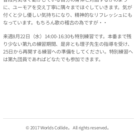
に、ユーモアを交え丁寧に隅々までほぐしていきます。気が
付くと少し優しい気持ちになり、精神的なリフレッシュにも
なっています。もちろん歌の稽古の為ですが・・
来週8月22日（水）14:00-16:30も特別練習です。本番まで残
り少ない第九の練習期間、是非とも理子先生の指導を受け、
25日から再開する練習への準備をしてください。特別練習へ
は第九団員であればどなたでも参加できます。
© 2017 Worlds Collide。 All rights reserved。