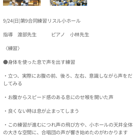
9/24(日)第9合同練習リスル小ホール
指導 渡部先生 ピアノ 小林先生
〈練習〉
●身体を使った息で声を出す練習
・立つ、実際にお腹の前、後ろ、左右、意識しながら声をだ
してみる
・お腹からスピード感のある息にのせ喉を開いた声
・良くない時は息が止まってしまう
・この練習が進むにつれ声の飛び方や、小ホールの天井全体
の大きな空間に、合唱団の声が響き始めたのがわかります