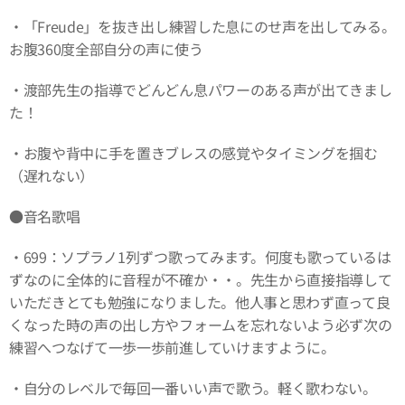
・「Freude」を抜き出し練習した息にのせ声を出してみる。
お腹360度全部自分の声に使う
・渡部先生の指導でどんどん息パワーのある声が出てきまし
た！
・お腹や背中に手を置きブレスの感覚やタイミングを掴む
（遅れない）
●音名歌唱
・699：ソプラノ1列ずつ歌ってみます。何度も歌っているは
ずなのに全体的に音程が不確か・・。先生から直接指導して
いただきとても勉強になりました。他人事と思わず直って良
くなった時の声の出し方やフォームを忘れないよう必ず次の
練習へつなげて一歩一歩前進していけますように。
・自分のレベルで毎回一番いい声で歌う。軽く歌わない。