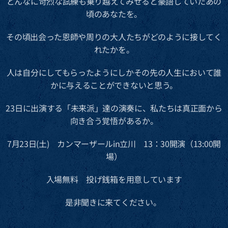
どんなに苛烈な試練も乗り越えてみせると豪語していたあの
頃のあなたを。
その頃出会った恩師や周りの大人たちがどのように接してく
れたかを。
人は自分にしてもらったようにしかその先の人生において誰
かに与えることができないと思う。
23日に出演する「未来派」達の演奏に、私たちは真正面から
向き合う覚悟があるか。
7月23日(土) カンマーザールin立川 13：30開演（13:00開
場）
入場無料 投げ銭箱を用意しています
是非聞きに来てください。