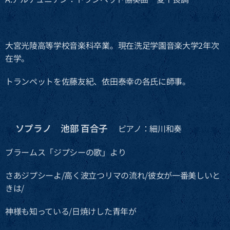
大宮光陵高等学校音楽科卒業。現在洗足学園音楽大学2年次
在学。
トランペットを佐藤友紀、依田泰幸の各氏に師事。
ソプラノ 池部 百合子
🔶
ピアノ：細川和奏
ブラームス「ジプシーの歌」より
さあジプシーよ/高く波立つリマの流れ/彼女が一番美しいと
きは/
神様も知っている/日焼けした青年が