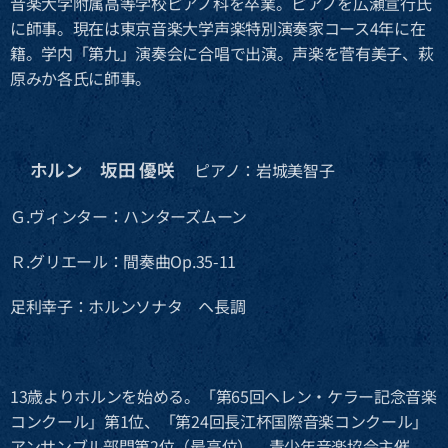
音楽大学附属高等学校ピアノ科を卒業。ピアノを広瀬宣行氏
に師事。現在は東京音楽大学声楽特別演奏家コース4年に在
籍。学内「第九」演奏会に合唱で出演。声楽を菅有美子、萩
原みか各氏に師事。
ホルン 坂田 優咲
🔶
ピアノ：岩城美智子
Ｇ.ヴィンター：ハンターズムーン
Ｒ.グリエール：間奏曲Op.35-11
足利幸子：ホルンソナタ ヘ長調
13歳よりホルンを始める。「第65回ヘレン・ケラー記念音楽
コンクール」第1位、「第24回長江杯国際音楽コンクール」
アンサンブル部門第2位（最高位）。青少年音楽協会主催