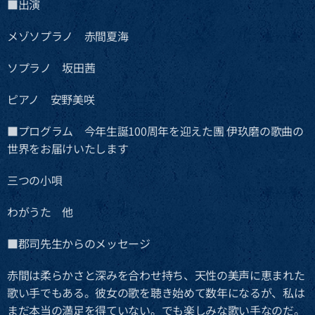
■出演
メゾソプラノ 赤間夏海
ソプラノ 坂田茜
ピアノ 安野美咲
■プログラム 今年生誕100周年を迎えた團 伊玖磨の歌曲の
世界をお届けいたします
三つの小唄
わがうた 他
■郡司先生からのメッセージ
赤間は柔らかさと深みを合わせ持ち、天性の美声に恵まれた
歌い手でもある。彼女の歌を聴き始めて数年になるが、私は
まだ本当の満足を得ていない。でも楽しみな歌い手なのだ。