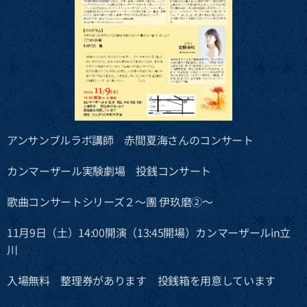
アンサンブルラボ講師 赤間夏海さんのコンサート
カンマーザール実験劇場 投銭コンサート
歌曲コンサートシリーズ２～團 伊玖磨②～
11月9日（土）14:00開演（13:45開場）カンマーザールin立
川
入場無料 整理券があります 投銭箱を用意しています