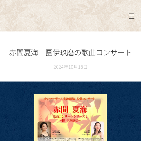
赤間夏海 團伊玖磨の歌曲コンサート
2024年10月18日