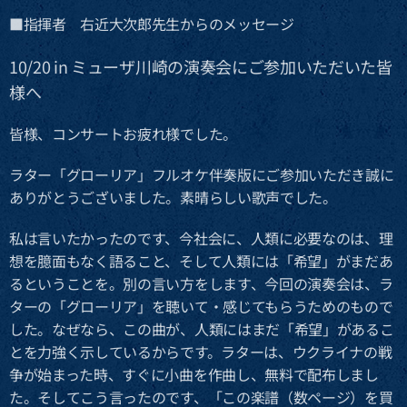
■指揮者 右近大次郎先生からのメッセージ
10/20 in ミューザ川崎の演奏会にご参加いただいた皆
様へ
皆様、コンサートお疲れ様でした。
ラター「グローリア」フルオケ伴奏版にご参加いただき誠に
ありがとうございました。素晴らしい歌声でした。
私は言いたかったのです、今社会に、人類に必要なのは、理
想を臆面もなく語ること、そして人類には「希望」がまだあ
るということを。別の言い方をします、今回の演奏会は、ラ
ターの「グローリア」を聴いて・感じてもらうためのもので
した。なぜなら、この曲が、人類にはまだ「希望」があるこ
とを力強く示しているからです。ラターは、ウクライナの戦
争が始まった時、すぐに小曲を作曲し、無料で配布しまし
た。そしてこう言ったのです、「この楽譜（数ページ）を買