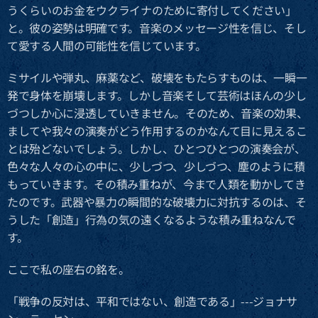
うくらいのお金をウクライナのために寄付してください」
と。彼の姿勢は明確です。音楽のメッセージ性を信じ、そし
て愛する人間の可能性を信じています。
ミサイルや弾丸、麻薬など、破壊をもたらすものは、一瞬一
発で身体を崩壊します。しかし音楽そして芸術はほんの少し
づつしか心に浸透していきません。そのため、音楽の効果、
ましてや我々の演奏がどう作用するのかなんて目に見えるこ
とは殆どないでしょう。しかし、ひとつひとつの演奏会が、
色々な人々の心の中に、少しづつ、少しづつ、塵のように積
もっていきます。その積み重ねが、今まで人類を動かしてき
たのです。武器や暴力の瞬間的な破壊力に対抗するのは、そ
うした「創造」行為の気の遠くなるような積み重ねなんで
す。
ここで私の座右の銘を。
「戦争の反対は、平和ではない、創造である」---ジョナサ