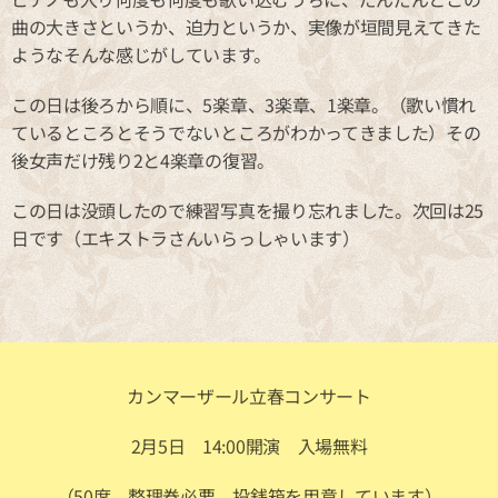
曲の大きさというか、迫力というか、実像が垣間見えてきた
ようなそんな感じがしています。
この日は後ろから順に、5楽章、3楽章、1楽章。（歌い慣れ
ているところとそうでないところがわかってきました）その
後女声だけ残り2と4楽章の復習。
この日は没頭したので練習写真を撮り忘れました。次回は25
日です（エキストラさんいらっしゃいます）
カンマーザール立春コンサート
2月5日 14:00開演 入場無料
（50席 整理券必要 投銭箱を用意しています）