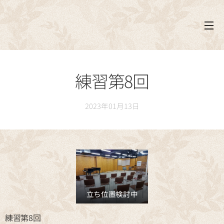
練習第8回
2023年01月13日
立ち位置検討中
練習第8回