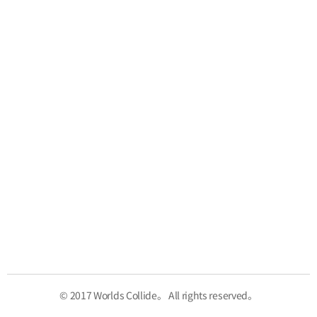
© 2017 Worlds Collide。 All rights reserved。