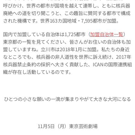
呼びかけ、世界の都市が国境を越えて連帯し、ともに核兵器
廃絶への道を切り開こうと、この趣旨に賛同する都市で構成
された機構です。世界163カ国地域・7,595都市が加盟。
国内で加盟している自治体は1,725都市（
加盟自治体一覧
）
東京都の一覧を見てください、皆さんがお住いの自治体も加
盟していますね。立川市は2018年1月に加盟。私たちの身近
なところでも、核兵器の非人道性を世界に訴え続け、2017年
核兵器禁止条約の採択へ大きく貢献した、ICANの国際連携組
織が存在し活動しているのです。
ひとつの小さな願いの一滴が集まりやがて大きな大河になる
11月5日（月）東京芸術劇場