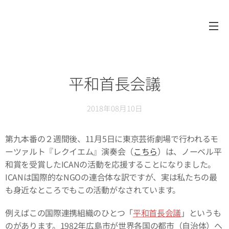
平和首長会議
2018年08月10日
第九本番の２週間後、11月5日に東京芸術劇場で行われるモ
ーツァルト『レクイエム』演奏会（
こちら
）は、ノーベル平
和賞を受賞したICANの活動を応援することになりました。
ICANは国際的なNGOの連合体な訳ですが、実は私たちの最
も身近なところでもこの活動がなされています。
例えばこの国際連携組織のひとつ「
平和首長会議
」というも
のがあります。1982年広島市が世界各国の都市（自治体）へ