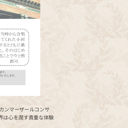
んのカンマーザールコンサ
界は心を潤す貴重な体験