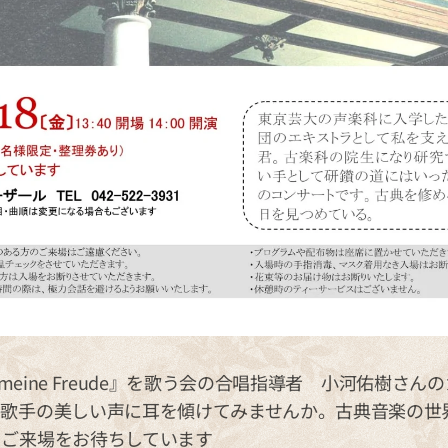
, meine Freude』を歌う会の合唱指導者 小河佑樹さ
ス歌手の美しい声に耳を傾けてみませんか。古典音楽の世
。ご来場をお待ちしています