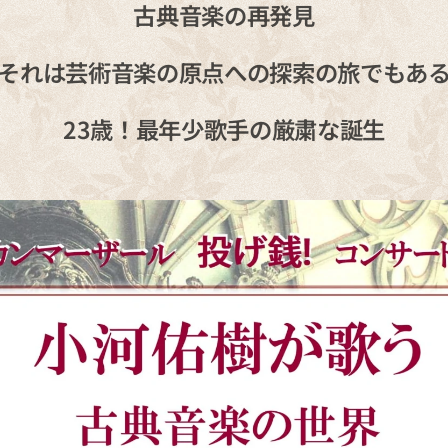
古典音楽の再発見
それは芸術音楽の原点への探索の旅でもあ
23歳！最年少歌手の厳粛な誕生