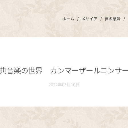
ホーム
メサイア
夢の意味
典音楽の世界 カンマーザールコンサ
2022年03月10日