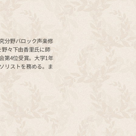
究分野バロック声楽修
を野々下由香里氏に師
会第4位受賞。大学1年
ソリストを務める。ま