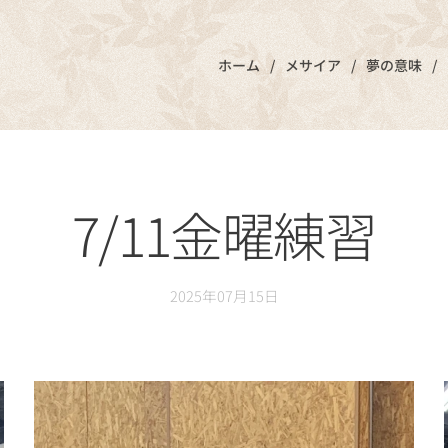
ホーム
メサイア
夢の意味
7/11金曜練習
2025年07月15日