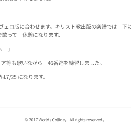
ノヴェロ版に合わせます。キリスト教出版の楽譜では 下
まで歌って 休憩になります。
へ 」
ア等も歌いながら 46番迄を練習しました。
7/25 になります。
© 2017 Worlds Collide。 All rights reserved。