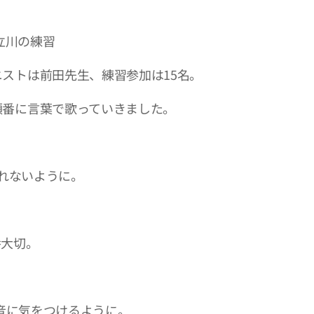
日立川の練習
ストは前田先生、練習参加は15名。
順番に言葉で歌っていきました。
が遅れないように。
番大切。
子音に気をつけるように。