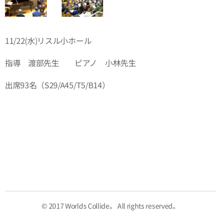
11/22(水)リスル小ホール
指導 渡部先生 ピアノ 小林先生
出席93名（S29/A45/T5/B14）
© 2017 Worlds Collide。 All rights reserved。