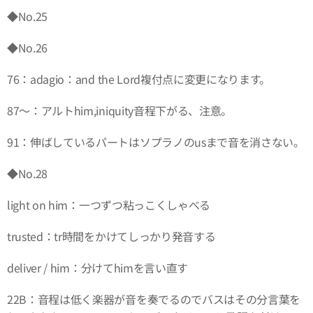
◆No.25
◆No.26
76：adagio：and the Lord複付点に変更になります。
87～：アルトhim,iniquity音程下がる、注意。
91：伸ばしているパートはソプラノのusまで音を消さない。
◆No.28
light on him：一つずつ粘っこくしゃべる
trusted：tr時間をかけてしっかり発音する
deliver / him：分けてhimを言い直す
22B：音程は低く楽器が音を奏でるのでバスはその分言葉を