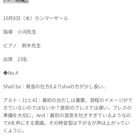
10月8日（水）カンマーザール
指導 小河先生
ピアノ 鈴木先生
出席 23名
◆No.4
Shall be：発音の仕方llよりshaの方が少し長い。
アルト：11と43：最初の出だしは重要。音程のイメージがで
きていないのではないか？直前のブレスでは遅い、ブレスの
準備を大切に。And：最初の音息を吐きすぎているようなの
でAを声にする意識。その時音型は下がるが声は上がってい
くように。