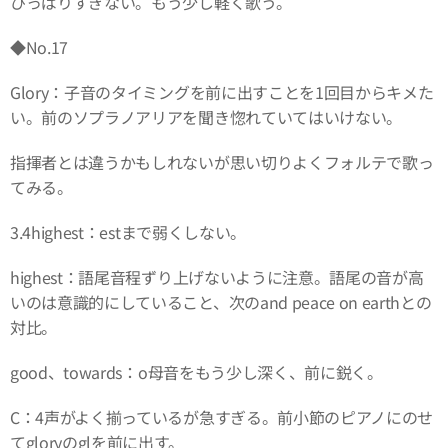
ひっぱりすぎない。もう少し軽く歌う。
◆No.17
Glory：子音のタイミングを前に出すことを1回目からキメた
い。前のソプラノアリアを聞き惚れていてはいけない。
指揮者とは違うかもしれないが思い切りよくフォルテで歌っ
てみる。
3.4highest：estまで弱くしない。
highest：語尾音程ずり上げないように注意。語尾の音が高
いのは意識的にしていること、次のand peace on earthとの
対比。
good、towards：o母音をもう少し深く、前に鋭く。
C：4声がよく揃っているが急すぎる。前小節のピアノにのせ
てgloryのglを前に出す。