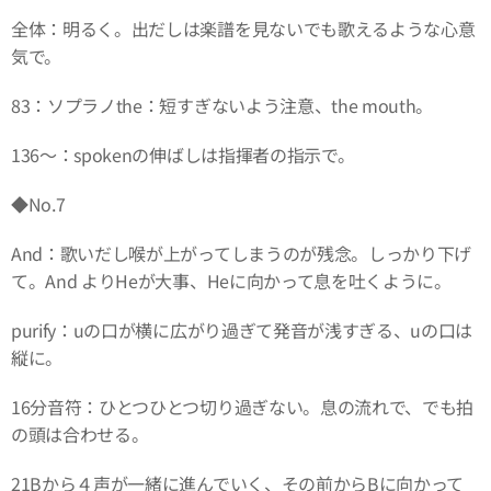
全体：明るく。出だしは楽譜を見ないでも歌えるような心意
気で。
83：ソプラノthe：短すぎないよう注意、the mouth。
136～：spokenの伸ばしは指揮者の指示で。
◆No.7
And：歌いだし喉が上がってしまうのが残念。しっかり下げ
て。And よりHeが大事、Heに向かって息を吐くように。
purify：uの口が横に広がり過ぎて発音が浅すぎる、uの口は
縦に。
16分音符：ひとつひとつ切り過ぎない。息の流れで、でも拍
の頭は合わせる。
21Bから４声が一緒に進んでいく、その前からBに向かって