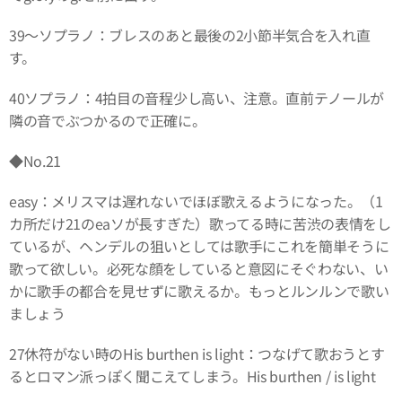
39～ソプラノ：ブレスのあと最後の2小節半気合を入れ直
す。
40ソプラノ：4拍目の音程少し高い、注意。直前テノールが
隣の音でぶつかるので正確に。
◆No.21
easy：メリスマは遅れないでほぼ歌えるようになった。（1
カ所だけ21のeaソが長すぎた）歌ってる時に苦渋の表情をし
ているが、ヘンデルの狙いとしては歌手にこれを簡単そうに
歌って欲しい。必死な顔をしていると意図にそぐわない、い
かに歌手の都合を見せずに歌えるか。もっとルンルンで歌い
ましょう
27休符がない時のHis burthen is light：つなげて歌おうとす
るとロマン派っぽく聞こえてしまう。His burthen / is light