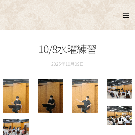
10/8水曜練習
2025年10月09日