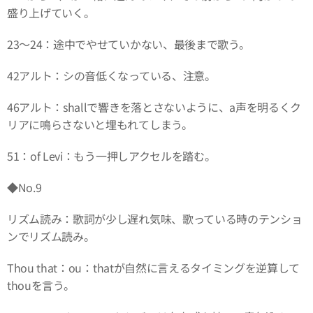
盛り上げていく。
23～24：途中でやせていかない、最後まで歌う。
42アルト：シの音低くなっている、注意。
46アルト：shallで響きを落とさないように、a声を明るくク
リアに鳴らさないと埋もれてしまう。
51：of Levi：もう一押しアクセルを踏む。
◆No.9
リズム読み：歌詞が少し遅れ気味、歌っている時のテンショ
ンでリズム読み。
Thou that：ou：thatが自然に言えるタイミングを逆算して
thouを言う。