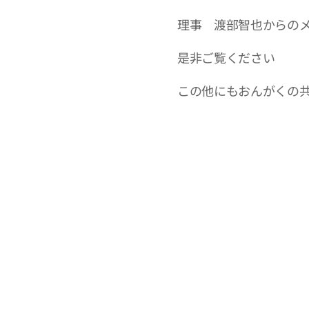
理事 渡部智也からの
是非ご覧ください
この他にもおんがくの