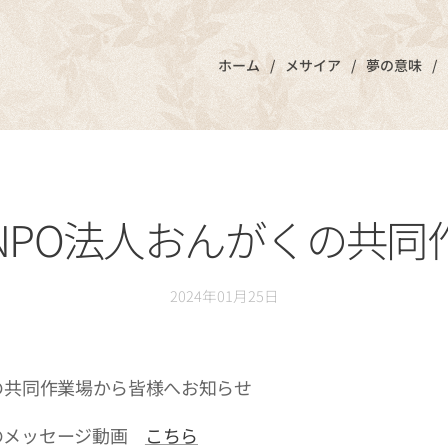
ホーム
メサイア
夢の意味
NPO法人おんがくの共同
2024年01月25日
の共同作業場から皆様へお知らせ
のメッセージ動画
こちら