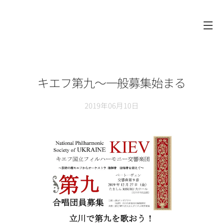
キエフ第九～一般募集始まる
2019年06月10日