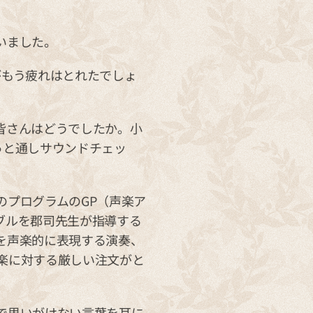
いました。
がもう疲れはとれたでしょ
皆さんはどうでしたか。小
っと通しサウンドチェッ
のプログラムのGP（声楽ア
ブルを郡司先生が指導する
を声楽的に表現する演奏、
楽に対する厳しい注文がと
で思いがけない言葉を耳に