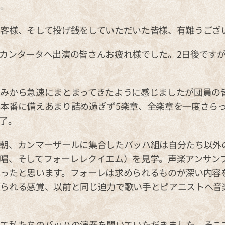
た。
客様、そして投げ銭をしていただいた皆様、有難うござ
カンタータへ出演の皆さんお疲れ様でした。2日後です
みから急速にまとまってきたように感じましたが団員の
本番に備えあまり詰め過ぎず5楽章、全楽章を一度さら
了。
朝、カンマーザールに集合したバッハ組は自分たち以外
唱、そしてフォーレレクイエム）を見学。声楽アンサン
ったと思います。フォーレは求められるものが深い内容
操られる感覚、以前と同じ迫力で歌い手とピアニストへ音
て私たちのバッハの演奏を聞いていただきました。そこ