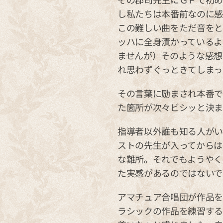
し私たちは本番前なのに感
この難しい曲をただ音をと
ッハに全身漬かっているよ
ませんが）そのような感想
れ思わずぐっときてしまっ
その言葉に励まされ本番で
た箇所が次々ビシッと決ま
指導者以外誰も知る人がい
ストの先生が入ってからは
な難所。それでもようやく
た実感があるのではないで
アマチュア合唱団が作品を
ラシックの作品を練習する