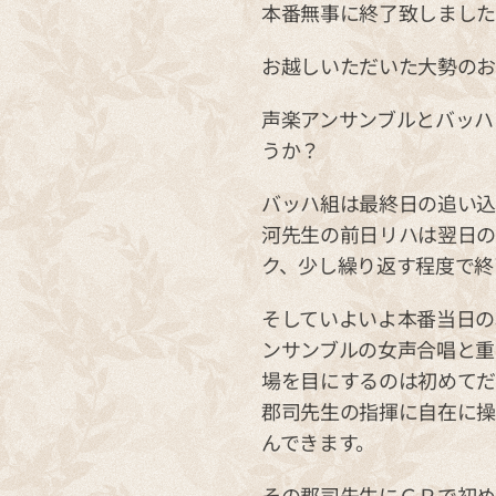
本番無事に終了致しまし
お越しいただいた大勢のお
声楽アンサンブルとバッハ
うか？
バッハ組は最終日の追い込
河先生の前日リハは翌日の
ク、少し繰り返す程度で終
そしていよいよ本番当日の
ンサンブルの女声合唱と重
場を目にするのは初めてだ
郡司先生の指揮に自在に
んできます。
その郡司先生にＧＰで初め