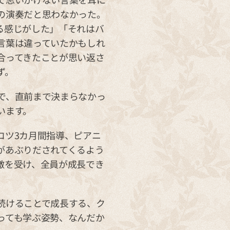
の演奏だと思わなかった。
る感じがした」「それはバ
言葉は違っていたかもしれ
合ってきたことが思い返さ
ず。
で、直前まで決まらなかっ
います。
コツ3カ月間指導、ピアニ
があぶりだされてくるよう
激を受け、全員が成長でき
続けることで成長する、ク
っても学ぶ姿勢、なんだか