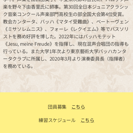
楽を野々下由香里氏に師事。第30回全日本ジュニアクラシッ
ク音楽コンクール声楽部門高校生の部全国大会第4位受賞。
教会カンタータ、バッハ《マタイ受難曲》、ベートーヴェン
《ミサソレムニス》、フォーレ《レクイエム》等でバスソリ
ストを務め好評を博した。2022年にはバッハモテット
《Jesu, meine Freude》を指揮し、現在混声合唱団の指導も
行っている。また大学1年次より東京藝術大学バッハカンタ
ータクラブに所属し、2020年3月より演奏委員長（指揮者）
を務めている。
団員募集
こちら
練習スケジュール
こちら