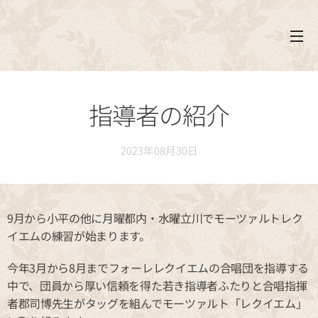
指導者の紹介
2023年08月30日
9月から小平の他に月曜都内・水曜立川でモーツァルトレク
イエムの練習が始まります。
今年3月から8月までフォーレレクイエムの合唱団を指導する
中で、団員から厚い信頼を得た若き指導者ふたりと合唱指揮
者郡司博先生がタッグを組んでモーツァルト「レクイエム」