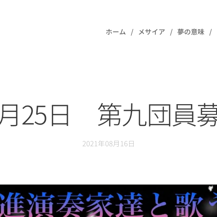
ホーム
メサイア
夢の意味
2月25日 第九団員
2021年08月16日