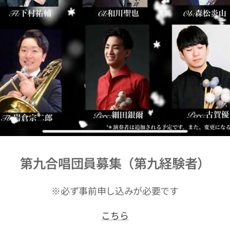
第九合唱団員募集（第九経験者）
※必ず事前申し込みが必要です
こちら